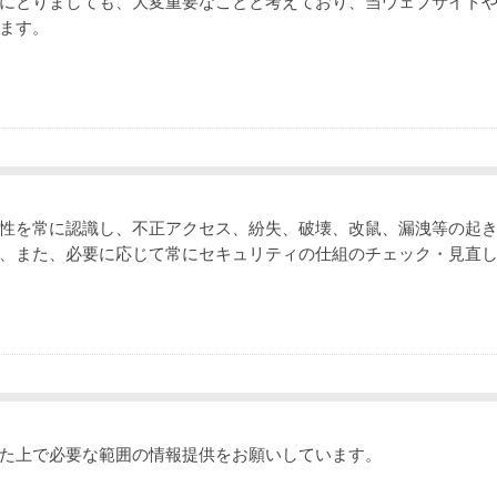
にとりましても、大変重要なことと考えており、当ウェブサイト
ます。
性を常に認識し、不正アクセス、紛失、破壊、改鼠、漏洩等の起
、また、必要に応じて常にセキュリティの仕組のチェック・見直
た上で必要な範囲の情報提供をお願いしています。