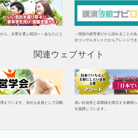
から、企業を選ぶ就活へ～あなたにと
～現役の経営者だから語れることがあ
社コンサルタントだからアレンジでき
関連ウェブサイト
増えています。当社も会員として活動
高い社会性と高業績を両立する素晴ら
を協賛しています。