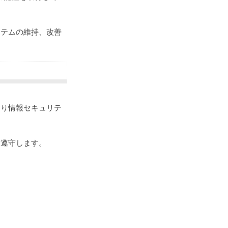
ステムの維持、改善
おり情報セキュリテ
に遵守します。