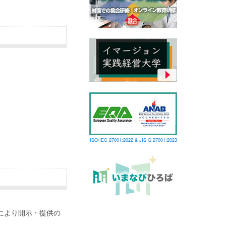
ISO/IEC 27001:2022 & JIS Q 27001:2023
により開示・提供の