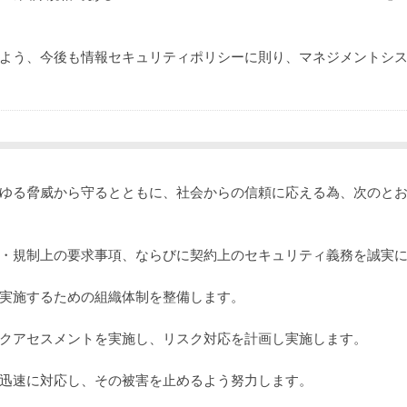
よう、今後も情報セキュリティポリシーに則り、マネジメントシ
ゆる脅威から守るとともに、社会からの信頼に応える為、次のと
・規制上の要求事項、ならびに契約上のセキュリティ義務を誠実
実施するための組織体制を整備します。
クアセスメントを実施し、リスク対応を計画し実施します。
迅速に対応し、その被害を止めるよう努力します。