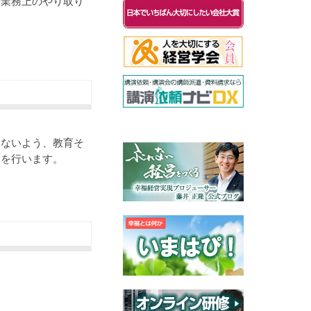
や業務上のやり取り
きないよう、教育そ
しを行います。