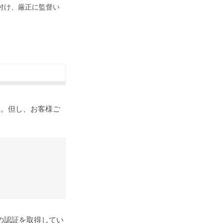
付け、厳正に監督い
す。但し、お客様ご
23」の認証を取得してい