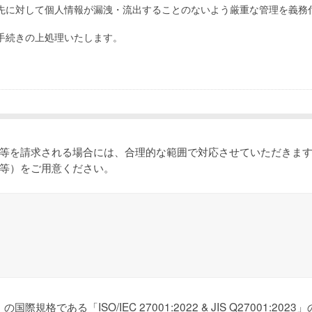
先に対して個人情報が漏洩・流出することのないよう厳重な管理を義務
手続きの上処理いたします。
等を請求される場合には、合理的な範囲で対応させていただきま
等）をご用意ください。
である「ISO/IEC 27001:2022 & JIS Q27001:20