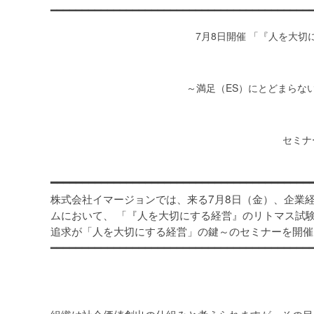
━━━━━━━━━━━━━━━━━━━━━━━━━━━━━━━━━━━━━━━━━
7月8日開催 「『人を大
～満足（ES）にとどまらな
セミナ
━━━━━━━━━━━━━━━━━━━━━━━━━━━━━━━━━━━━━━━━━
株式会社イマージョンでは、来る7月8日（金）、企業
ムにおいて、 「『人を大切にする経営』のリトマス試験
追求が「人を大切にする経営」の鍵～のセミナーを開催
━━━━━━━━━━━━━━━━━━━━━━━━━━━━━━━━━━━━━━━━━