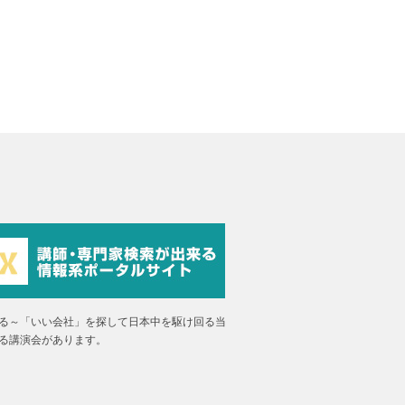
る～「いい会社」を探して日本中を駆け回る当
る講演会があります。