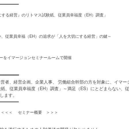
━━━━━━━━
切にする経営』のリトマス試験紙、従業員幸福度（EH）調査」
い、従業員幸福（EH）の追求が「人を大切にする経営」の鍵～
ーをイマージョンセミナールームで開催
━━━━━━━━
経営者、経営企画、企業人事、 労働組合幹部の方を対象に、イマー
紙、従業員幸福度（EH）調査」～満足（ES）にとどまらない、従
します。
━━━━━━━━
＜＜＜ セミナー概要 ＞＞＞