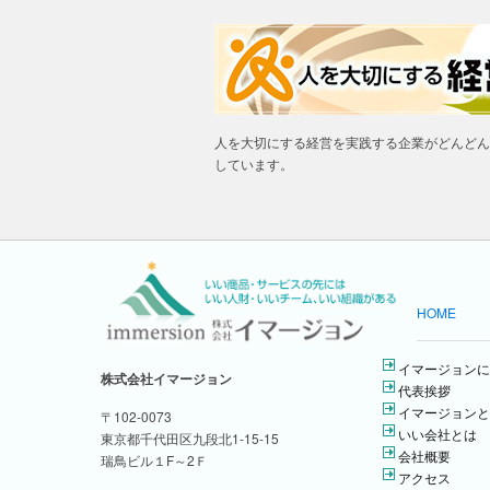
人を大切にする経営を実践する企業がどんどん
しています。
HOME
イマージョンに
株式会社イマージョン
代表挨拶
イマージョンと
〒102-0073
いい会社とは
東京都千代田区九段北1-15-15
会社概要
瑞鳥ビル１F～2Ｆ
アクセス