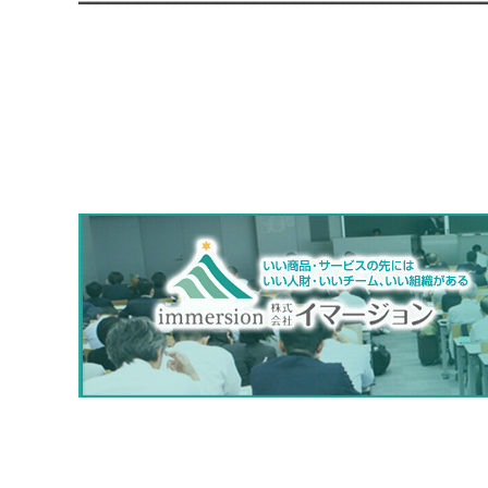
━━━━━━━━━━━━━━━━━━━━━━━━━━━━━━━━━━━━━━━━━