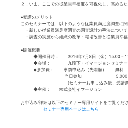
２．いま、ここでの従業員幸福度を可視化し、高めるた
●受講のメリット
このセミナーでは、以下のような従業員満足度調査に関
・新しい従業員満足度調査の調査設計の手法について
・調査の実施から組織の改革・職場改善と従業員幸福
●開催概要
◆開催日時： 2016年7月8日（金）15:00－17:
◆会場： 九段下・イマージョンセミナー
◆参加費： 事前申込み（先着順） 無
当日参加 3,000円 （
(セミナーお申し込み後、受講票を送
◆主催： 株式会社イマージョン
お申込み/詳細は以下のセミナー専用サイトをご覧くだ
セミナー専用ページはこちら