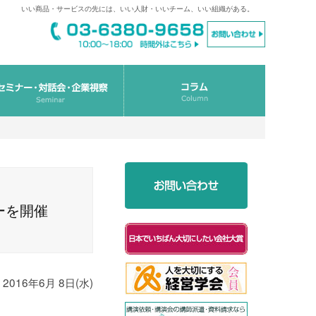
いい商品・サービスの先には、いい人財・いいチーム、いい組織がある。
ーを開催
2016年6月 8日(水)